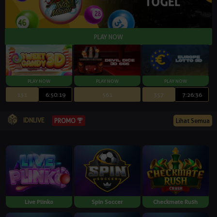
131
6:50:18
561
357
7:26:35
IDNLIVE
Lihat Semua
PROMO
Live Plinko
Spin Soccer
Checkmate Rush