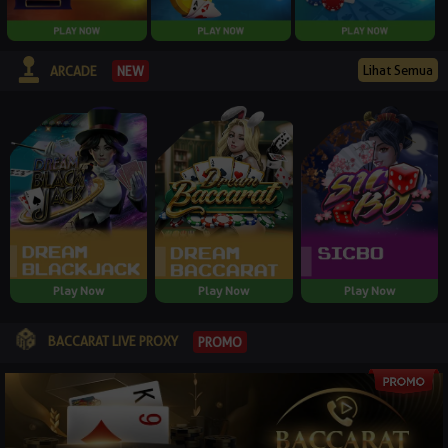
Lihat Semua
NEW
ARCADE
Play Now
Play Now
Play Now
BACCARAT LIVE PROXY
PROMO