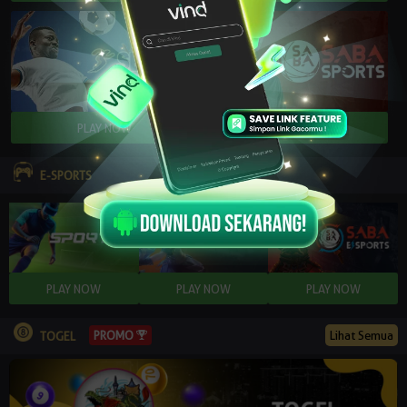
E-SPORTS
Lihat Semua
PROMO
TOGEL