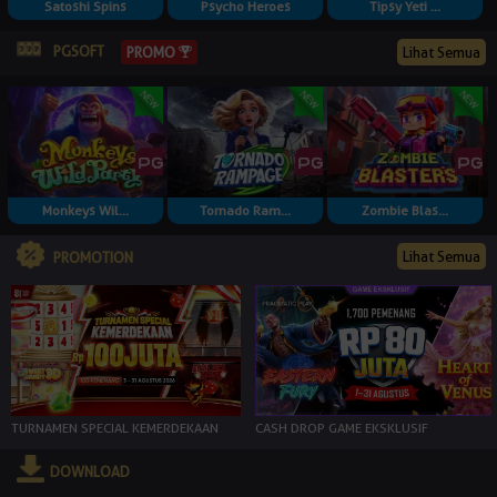
Satoshi Spins
Psycho Heroes
Tipsy Yeti ...
PGSOFT
Lihat Semua
PROMO
Monkeys Wil...
Tornado Ram...
Zombie Blas...
Lihat Semua
PROMOTION
TURNAMEN SPECIAL KEMERDEKAAN
CASH DROP GAME EKSKLUSIF
DOWNLOAD