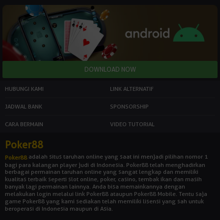
HUBUNGI KAMI
LINK ALTERNATIF
JADWAL BANK
SPONSORSHIP
CARA BERMAIN
VIDEO TUTORIAL
Poker88
adalah situs taruhan online yang saat ini menjadi pilihan nomor 1
Poker88
bagi para kalangan player judi di Indonesia. Poker88 telah menghadirkan
berbagai permainan taruhan online yang sangat lengkap dan memiliki
kualitas terbaik seperti slot online, poker, casino, tembak ikan dan masih
banyak lagi permainan lainnya. Anda bisa memainkannya dengan
melakukan login melalui link Poker88 ataupun Poker88 Mobile. Tentu saja
game Poker88 yang kami sediakan telah memiliki lisensi yang sah untuk
beroperasi di Indonesia maupun di Asia.