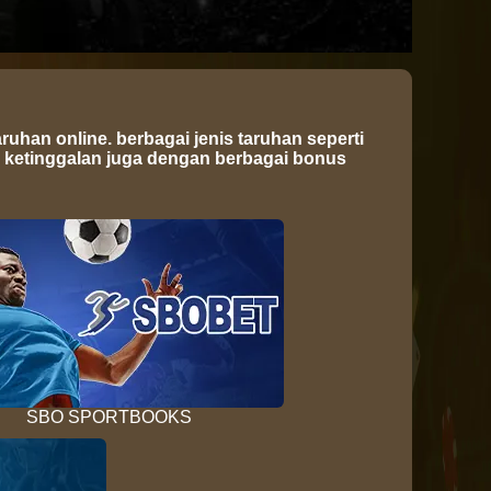
uhan online. berbagai jenis taruhan seperti
k ketinggalan juga dengan berbagai bonus
SBO SPORTBOOKS