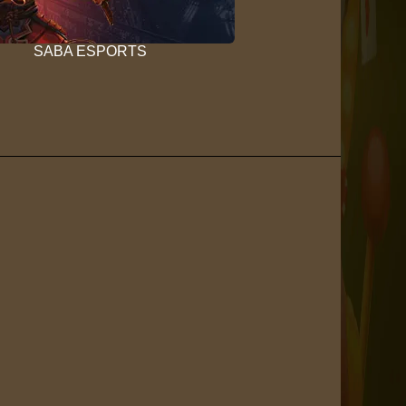
SABA ESPORTS