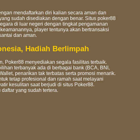
gan mendaftarkan diri kalian secara aman dan
yang sudah disediakan dengan benar. Situs poker88
 negara di luar negeri dengan tingkat pengamanan
ga keamanannya, player tentunya akan bertransaksi
santai dan aman.
donesia, Hadiah Berlimpah
 Poker88 menyediakan segala fasilitas terbaik.
pilihan terbanyak ada di berbagai bank (BCA, BNI,
llet, penarikan tak terbatas serta promosi menarik.
 untuk tetap profesional dan ramah saat melayani
r kesulitan saat berjudi di situs Poker88.
daftar yang sudah tertera.