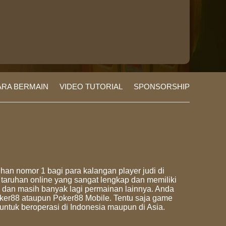
ARA BERMAIN
VIDEO TUTORIAL
SPONSORSHIP
lihan nomor 1 bagi para kalangan player judi di
taruhan online yang sangat lengkap dan memiliki
kan dan masih banyak lagi permainan lainnya. Anda
ker88 ataupun Poker88 Mobile. Tentu saja game
untuk beroperasi di Indonesia maupun di Asia.