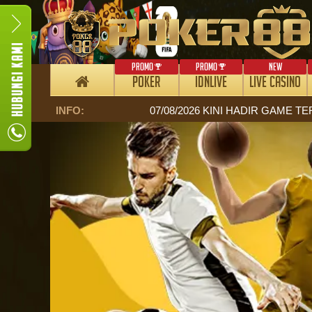
Live
Chat
PROMO
PROMO
NEW
poker88official
POKER
IDNLIVE
LIVE CASINO
INFO:
07/08/2026
KINI HADIR GAME TERBARU JO
poker88_ofc
pkrr88.ofc
+6287746312792
kedaipk88ofc
pk88_ofc
OFFICIAL_POKER88