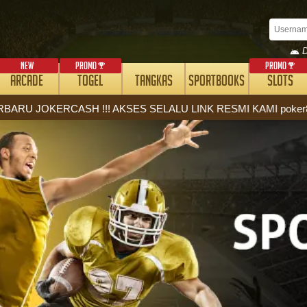
D
NEW
PROMO
PROMO
ARCADE
TOGEL
TANGKAS
SPORTBOOKS
SLOTS
KERCASH !!! AKSES SELALU LINK RESMI KAMI poker88slay.c