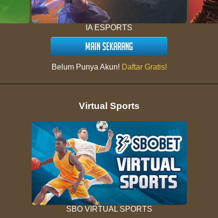
IA ESPORTS
MAIN SEKARANG
Belum Punya Akun!
Daftar Gratis!
Virtual Sports
SBO VIRTUAL SPORTS