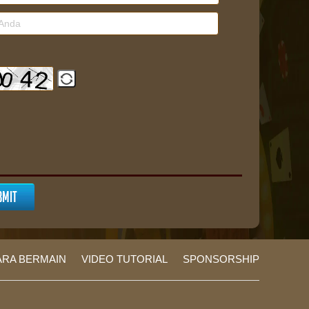
BMIT
ARA BERMAIN
VIDEO TUTORIAL
SPONSORSHIP