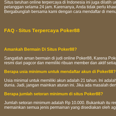
Situs taruhan online terpercaya di Indonesia ini juga dilatih
pelanggan selama 24 jam. Karenanya, Anda tidak perlu khawati
Bergabunglah bersama kami dengan cara mendaftar di menu 
FAQ - Situs Terpercaya Poker88
Amankah Bermain Di Situs Poker88?
Sangatlah aman bermain di judi online Poker88, Karena Po
resmi dari pagcor dan memiliki ribuan member dan aktif setia
Berapa usia minimum untuk mendaftar akun di Poker88?
Usia minimal untuk memiliki akun adalah 21 tahun. Ini adala
dunia. Jadi, jangan mainkan aturan ini. Jika ada masalah de
Berapa jumlah setoran minimum di situs Poker88?
Jumlah setoran minimum adalah Rp 10.000. Bukankah itu r
memainkan semua jenis permainan yang disediakan oleh ag