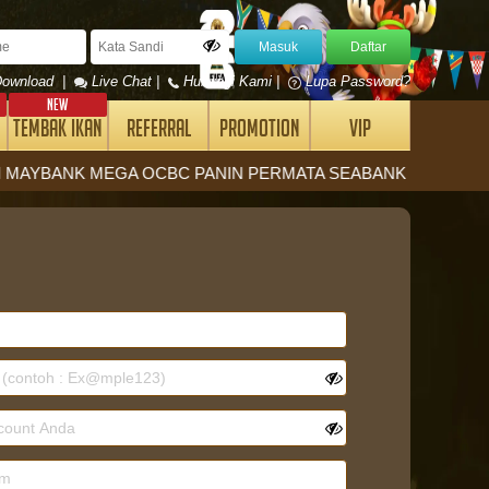
Masuk
ownload |
Live Chat |
Hubungi Kami |
Lupa Password?
NEW
TEMBAK IKAN
REFERRAL
PROMOTION
VIP
I MAYBANK MEGA OCBC PANIN PERMATA SEABANK SINARMAS ONL