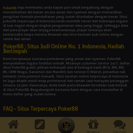
siap membantu anda kapan pun untuk bergabung dengan
Poker88
mendaftarkan diri kalian secara aman dan nyaman dengan memastikan
pengisian formulir pendaftaran yang sudah disediakan dengan benar. Situs
poker88 terpercaya di Indonesia telah memiliki server dari beberapa negara
di luar negeri dengan tingkat pengamanan data yang tinggi, sehingga data
dari para player akan terjaga keamanannya, player tentunya akan
bertransaksi tanpa merasa khawatir dan bisa bermain judi online dengan
santai dan aman.
Poker88 : Situs Judi Online No. 1 Indonesia, Hadiah
Berlimpah
Demi terciptanya suasana permainan yang aman dan nyaman, Poker88
menyediakan segala fasilitas terbaik. Misalnya customer service 24/7, daftar
akun Poker88 gratis, pilihan terbanyak ada di berbagai bank (BCA, BNI, BRI,
BII, CIMB Niaga, Danamon dan Mandiri) dan setoran E-Wallet, penarikan tak
terbatas serta promosi menarik. Situs taruhan online terpercaya di Indonesia
ini juga dilatih untuk tetap profesional dan ramah saat melayani pelanggan
selama 24 jam. Karenanya, Anda tidak perlu khawatir kesulitan saat berjudi
di situs Poker88. Bergabunglah bersama kami dengan cara mendaftar di
menu daftar yang sudah tertera.
FAQ - Situs Terpercaya Poker88
Amankah Bermain Di Situs Poker88?
Sangatlah aman bermain di judi online Poker88, Karena Poker88 merupakan
HOME
Daftar
PROMOSI
LIVE CHAT