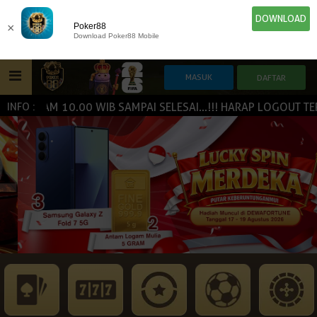
DOWNLOAD
×
Poker88
Download Poker88 Mobile
 JAM 10.00 WIB SAMPAI SELESAI...!!! HARAP LOGOUT TEPAT W
INFO :
HOME
IDN E-LOTTERY
POKER
SLOT GAME
NEW
NEW
SPORTBOOK
LIVE CASINO
IDNLIVE
NEW
ESPORTS
TOGEL
ARCADE
NEW
NEW
NEW
TEMBAK IKAN
IDNRAFFLE
IDNTRADE