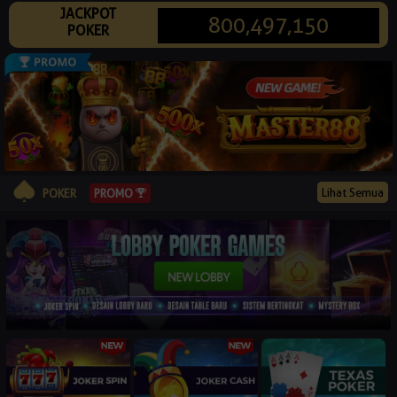
JACKPOT
© 2026 pker88ruby.xyz. All Rights Reserved | 18+
800,497,150
POKER
Lihat Semua
PROMO
POKER