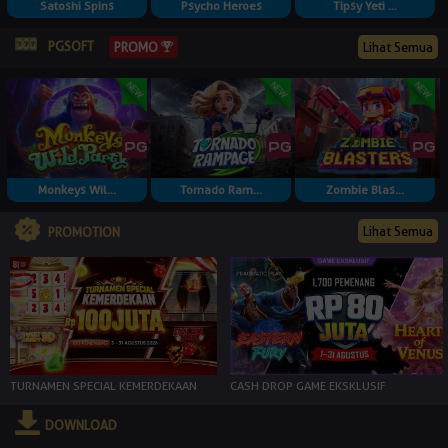
Satoshi Spins
Psycho Heroes
Tipsy Yeti ...
PGSOFT
Lihat Semua
PROMO
Monkeys Wil...
Tornado Ram...
Zombie Blas...
Lihat Semua
PROMOTION
TURNAMEN SPECIAL KEMERDEKAAN
CASH DROP GAME EKSKLUSIF
DOWNLOAD