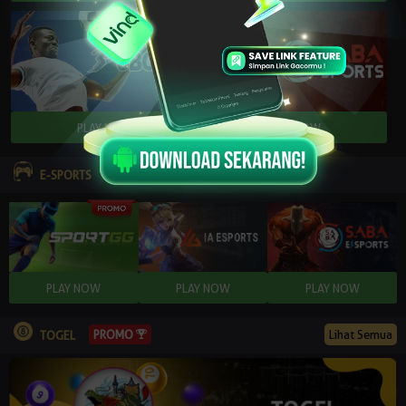
E-SPORTS
Lihat Semua
PROMO
TOGEL