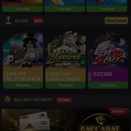
Lihat Semua
NEW
ARCADE
Play Now
Play Now
Play Now
BACCARAT LIVE PROXY
PROMO